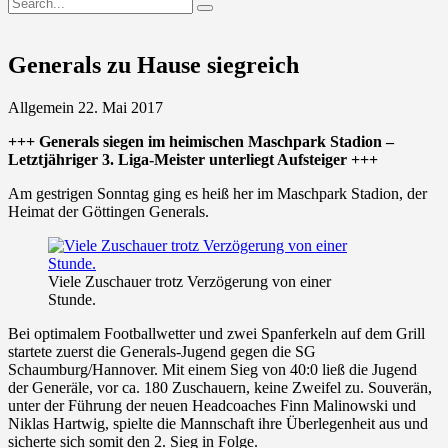
Generals zu Hause siegreich
Allgemein
22. Mai 2017
+++ Generals siegen im heimischen Maschpark Stadion –
Letztjähriger 3. Liga-Meister unterliegt Aufsteiger +++
Am gestrigen Sonntag ging es heiß her im Maschpark Stadion, der
Heimat der Göttingen Generals.
Viele Zuschauer trotz Verzögerung von einer
Stunde.
Bei optimalem Footballwetter und zwei Spanferkeln auf dem Grill
startete zuerst die Generals-Jugend gegen die SG
Schaumburg/Hannover. Mit einem Sieg von 40:0 ließ die Jugend
der Generäle, vor ca. 180 Zuschauern, keine Zweifel zu. Souverän,
unter der Führung der neuen Headcoaches Finn Malinowski und
Niklas Hartwig, spielte die Mannschaft ihre Überlegenheit aus und
sicherte sich somit den 2. Sieg in Folge.