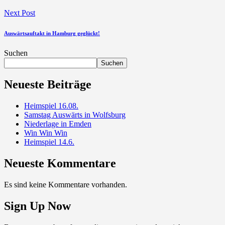
Next Post
Auswärtsauftakt in Hamburg geglückt!
Suchen
Suchen
Neueste Beiträge
Heimspiel 16.08.
Samstag Auswärts in Wolfsburg
Niederlage in Emden
Win Win Win
Heimspiel 14.6.
Neueste Kommentare
Es sind keine Kommentare vorhanden.
Sign Up Now