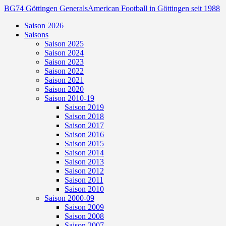
BG74 Göttingen Generals
American Football in Göttingen seit 1988
Saison 2026
Saisons
Saison 2025
Saison 2024
Saison 2023
Saison 2022
Saison 2021
Saison 2020
Saison 2010-19
Saison 2019
Saison 2018
Saison 2017
Saison 2016
Saison 2015
Saison 2014
Saison 2013
Saison 2012
Saison 2011
Saison 2010
Saison 2000-09
Saison 2009
Saison 2008
Saison 2007