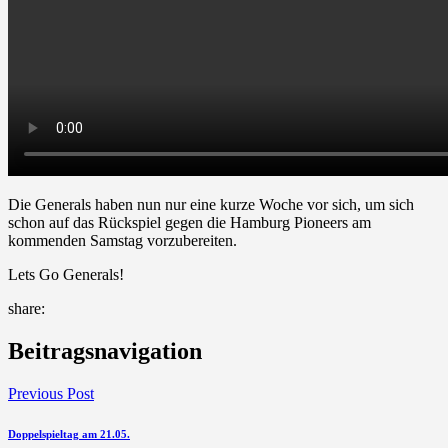
Die Generals haben nun nur eine kurze Woche vor sich, um sich
schon auf das Rückspiel gegen die Hamburg Pioneers am
kommenden Samstag vorzubereiten.
Lets Go Generals!
share:
Beitragsnavigation
Previous Post
Doppelspieltag am 21.05.