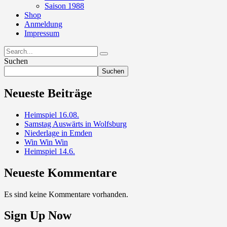
Saison 1988
Shop
Anmeldung
Impressum
Suchen
Suchen
Neueste Beiträge
Heimspiel 16.08.
Samstag Auswärts in Wolfsburg
Niederlage in Emden
Win Win Win
Heimspiel 14.6.
Neueste Kommentare
Es sind keine Kommentare vorhanden.
Sign Up Now