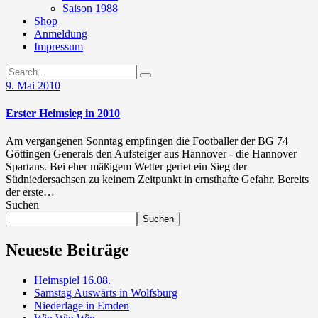
Saison 1988
Shop
Anmeldung
Impressum
9. Mai 2010
Erster Heimsieg in 2010
Am vergangenen Sonntag empfingen die Footballer der BG 74
Göttingen Generals den Aufsteiger aus Hannover - die Hannover
Spartans. Bei eher mäßigem Wetter geriet ein Sieg der
Südniedersachsen zu keinem Zeitpunkt in ernsthafte Gefahr. Bereits
der erste…
Suchen
Suchen
Neueste Beiträge
Heimspiel 16.08.
Samstag Auswärts in Wolfsburg
Niederlage in Emden