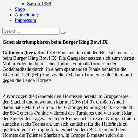
Saison 1988
Shop
Anmeldung
Impressum
Generals triumphieren beim Burger King Bowl IX
Göttingen (heg).
Rund 350 Fans feierten mit den BG 74 Generals
beim Burger King Bowl IX. Die Gastgeber setzten sich zum vierten
Mal in Folge im heimischen Indoor-Football-Turnier in der
Godehardhalle durch. In einem spannenden Finale behielten die
BGer mit 12:0 (0:0) zum zweiten Mal am Turniertag die Oberhand
gegen die Lauda Hornets.
Zuvor zogen die Generals den Hornissen bereits im Gruppenspiel
den Stachel und gewannen klar mit 20:6 (14:0). Großen Anteil
daran hatte Martin Grimm. Der Göttinger Running Back erzielte 46
der 80-Generals-Punkte während des Turnieres und war somit klar
der Spieler des Tages. Doch der Reihe nach. In zwei Gruppen traten
zunächst sechs Teams an, um sich zunächst für die Halbfinals zu
qualifizieren. In Gruppe A traten neben dem BG-Team und den
Hornets die Tollense Sharks an. In Gruppe B mussten sich die