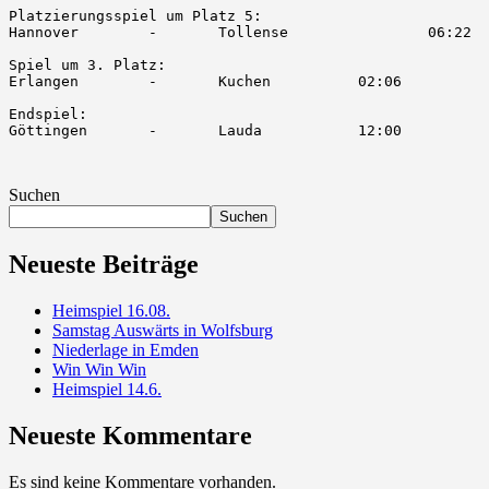
Platzierungsspiel um Platz 5:

Hannover	-	Tollense		06:22

Spiel um 3. Platz:

Erlangen	-	Kuchen		02:06

Endspiel:

Göttingen	-	Lauda		12:00

Suchen
Suchen
Neueste Beiträge
Heimspiel 16.08.
Samstag Auswärts in Wolfsburg
Niederlage in Emden
Win Win Win
Heimspiel 14.6.
Neueste Kommentare
Es sind keine Kommentare vorhanden.