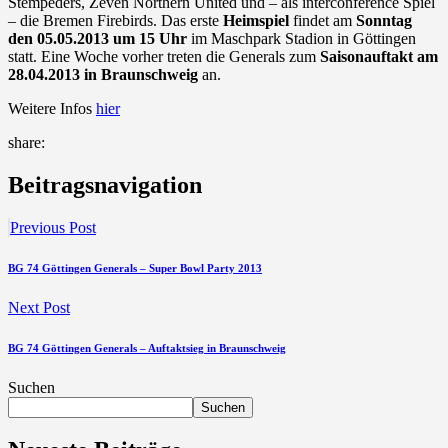
Stempeders, Zeven Northern United und – als interconference Spiel
– die Bremen Firebirds. Das erste
Heimspiel
findet am
Sonntag
den 05.05.2013 um 15 Uhr
im Maschpark Stadion in Göttingen
statt. Eine Woche vorher treten die Generals zum
Saisonauftakt am
28.04.2013 in Braunschweig
an.
Weitere Infos
hier
share:
Beitragsnavigation
Previous Post
BG 74 Göttingen Generals – Super Bowl Party 2013
Next Post
BG 74 Göttingen Generals – Auftaktsieg in Braunschweig
Suchen
Suchen