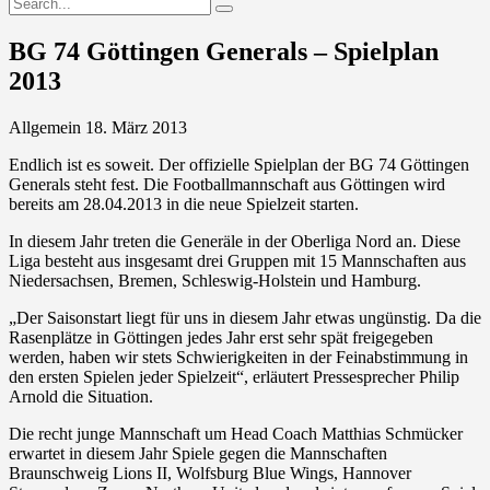
BG 74 Göttingen Generals – Spielplan
2013
Allgemein
18. März 2013
Endlich ist es soweit. Der offizielle Spielplan der BG 74 Göttingen
Generals steht fest. Die Footballmannschaft aus Göttingen wird
bereits am 28.04.2013 in die neue Spielzeit starten.
In diesem Jahr treten die Generäle in der Oberliga Nord an. Diese
Liga besteht aus insgesamt drei Gruppen mit 15 Mannschaften aus
Niedersachsen, Bremen, Schleswig-Holstein und Hamburg.
„Der Saisonstart liegt für uns in diesem Jahr etwas ungünstig. Da die
Rasenplätze in Göttingen jedes Jahr erst sehr spät freigegeben
werden, haben wir stets Schwierigkeiten in der Feinabstimmung in
den ersten Spielen jeder Spielzeit“, erläutert Pressesprecher Philip
Arnold die Situation.
Die recht junge Mannschaft um Head Coach Matthias Schmücker
erwartet in diesem Jahr Spiele gegen die Mannschaften
Braunschweig Lions II, Wolfsburg Blue Wings, Hannover