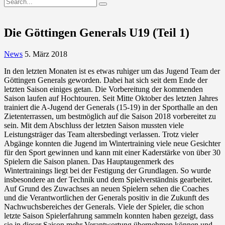
Die Göttingen Generals U19 (Teil 1)
News
5. März 2018
In den letzten Monaten ist es etwas ruhiger um das Jugend Team der
Göttingen Generals geworden. Dabei hat sich seit dem Ende der
letzten Saison einiges getan. Die Vorbereitung der kommenden
Saison laufen auf Hochtouren. Seit Mitte Oktober des letzten Jahres
trainiert die A-Jugend der Generals (15-19) in der Sporthalle an den
Zietenterrassen, um bestmöglich auf die Saison 2018 vorbereitet zu
sein. Mit dem Abschluss der letzten Saison mussten
viele
Leistungsträger das Team altersbedingt verlassen. Trotz vieler
Abgänge konnten die Jugend im Wintertraining viele neue Gesichter
für den Sport gewinnen und kann mit einer Kaderstärke von über 30
Spielern die Saison planen. Das Hauptaugenmerk des
Wintertrainings liegt bei der Festigung der Grundlagen. So wurde
insbesondere an der Technik und dem Spielverständnis gearbeitet.
Auf Grund des Zuwachses an neuen Spielern sehen die Coaches
und die Verantwortlichen der Generals positiv in die Zukunft des
Nachwuchsbereiches der Generals. Viele der Spieler, die schon
letzte Saison Spielerfahrung sammeln konnten haben gezeigt, dass
sie in dieser Saison mehr Verantwortung übernehmen können und