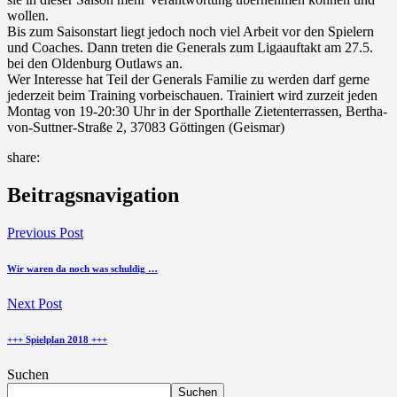
wollen.
Bis zum Saisonstart liegt jedoch noch viel Arbeit vor den Spielern
und Coaches. Dann treten die Generals zum Ligaauftakt am 27.5.
bei den Oldenburg Outlaws an.
Wer Interesse hat Teil der Generals Familie zu werden darf gerne
jederzeit beim Training vorbeischauen. Trainiert wird zurzeit jeden
Montag von 19-20:30 Uhr in der Sporthalle Zietenterrassen, Bertha-
von-Suttner-Straße 2, 37083 Göttingen (Geismar)
share:
Beitragsnavigation
Previous Post
Wir waren da noch was schuldig …
Next Post
+++ Spielplan 2018 +++
Suchen
Suchen