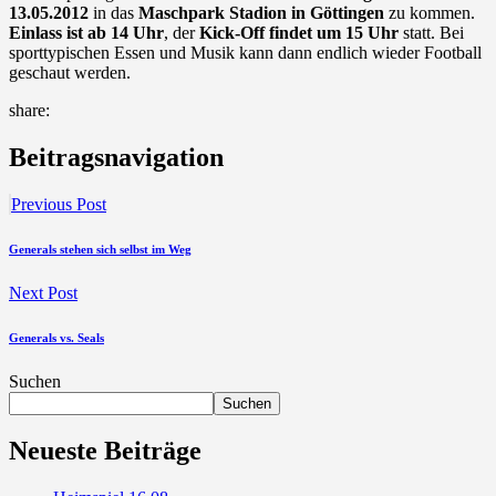
13.05.2012
in das
Maschpark Stadion in Göttingen
zu kommen.
Einlass ist ab 14 Uhr
, der
Kick-Off findet um 15 Uhr
statt. Bei
sporttypischen Essen und Musik kann dann endlich wieder Football
geschaut werden.
share:
Beitragsnavigation
Previous Post
Generals stehen sich selbst im Weg
Next Post
Generals vs. Seals
Suchen
Suchen
Neueste Beiträge