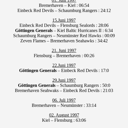
01. Juni 1997
Bremerhaven – Kiel : 06:54
Einbeck Red Devils – Schaumburg Rangers : 24:12
15.Juni 1997
Einbeck Red Devils – Flensburg Sealords : 28:06
Göttingen Generals
– Kiel Baltic Hurricanes II : 6:34
Schaumburg Rangers – Neumünster Red Hawks : 00:09
Zeven Flames – Bremerhaven Seahawks : 34:42
21. Juni 1997
Flensburg – Bremerhaven : 00:26
22.Juni 1997
Göttingen Generals
– Einbeck Red Devils : 17:0
29.Juni 1997
Göttingen Generals
– Schaumburg Rangers : 50:0
Bremerhaven Seahwaks – Einbeck Red Devils : 21:03
06. Juli 1997
Bremerhaven – Neumünster : 33:14
02. August 1997
Kiel – Flensburg : 63:06