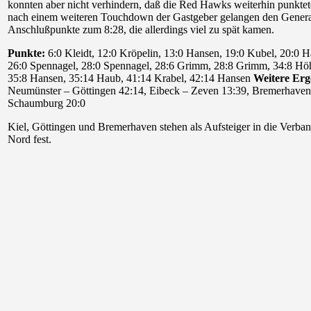
konnten aber nicht verhindern, daß die Red Hawks weiterhin punktet
nach einem weiteren Touchdown der Gastgeber gelangen den Genera
Anschlußpunkte zum 8:28, die allerdings viel zu spät kamen.
Punkte:
6:0 Kleidt, 12:0 Kröpelin, 13:0 Hansen, 19:0 Kubel, 20:0 H
26:0 Spennagel, 28:0 Spennagel, 28:6 Grimm, 28:8 Grimm, 34:8 H
35:8 Hansen, 35:14 Haub, 41:14 Krabel, 42:14 Hansen
Weitere Erg
Neumünster – Göttingen 42:14, Eibeck – Zeven 13:39, Bremerhaven
Schaumburg 20:0
Kiel, Göttingen und Bremerhaven stehen als Aufsteiger in die Verban
Nord fest.