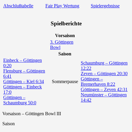
Abschlußtabelle
Fair Play Wertung
Spielergebnisse
Spielberichte
Vorsaison
3. Göttingen
Bowl
Saison
Einbeck – Göttingen
Schaumburg – Göttingen
0:20
12:22
Flensburg – Göttingen
Zeven – Göttingen 20:30
6:41
Göttingen –
Göttingen – Kiel 6:34
Sommerpause
Bremerhaven 8:22
Göttingen – Einbeck
Göttingen – Zeven 42:31
17:0
Neumünster – Göttingen
Göttingen –
14:42
Schaumburg 50:0
Vorsaison – Göttingen Bowl III
Saison