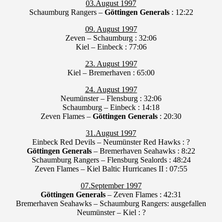
03.August 1997
Schaumburg Rangers –
Göttingen Generals
: 12:22
09. August 1997
Zeven – Schaumburg : 32:06
Kiel – Einbeck : 77:06
23. August 1997
Kiel – Bremerhaven : 65:00
24. August 1997
Neumünster – Flensburg : 32:06
Schaumburg – Einbeck : 14:18
Zeven Flames –
Göttingen Generals
: 20:30
31.August 1997
Einbeck Red Devils – Neumünster Red Hawks : ?
Göttingen Generals
– Bremerhaven Seahawks : 8:22
Schaumburg Rangers – Flensburg Sealords : 48:24
Zeven Flames – Kiel Baltic Hurricanes II : 07:55
07.September 1997
Göttingen Generals
– Zeven Flames : 42:31
Bremerhaven Seahawks – Schaumburg Rangers: ausgefallen
Neumünster – Kiel : ?