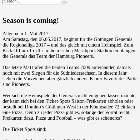
Season is coming!
Allgemein
1. Mai 2017
Am Samstag, den 06.05.2017, beginnt für die Göttingen Generals
die Regionalliga 2017 – und das gleich mit einem Heimspiel. Zum
Kick Off um 15 Uhr im heimischen Maschpark Stadion empfangen
die Generals das Team der Hamburg Pioneers.
Das letzte Mal trafen die beiden Teams 2009 aufeinander, damals
noch mit zwei Siegen für die Südniedersachsen. In diesem Jahr
stehen die Vorzeichen aber gänzlich anders. Klarer Favorit der Partie
sind Pioneers.
Wer sich die Heimspiele der Generals nicht entgehen lassen möchte,
der kann sich bei den Ticket-Spots Saison-Freikarten abholen oder
bestellt bei Domino’s Göttingen West in der Königsallee 72 einfach
eine Pizza. Denn zu jeder Pizza gibt es, solange der Vorrat reicht,
Freikarten dazu. Pizza und Football – was gibt es schöneres?
Die Ticket-Spots sind: