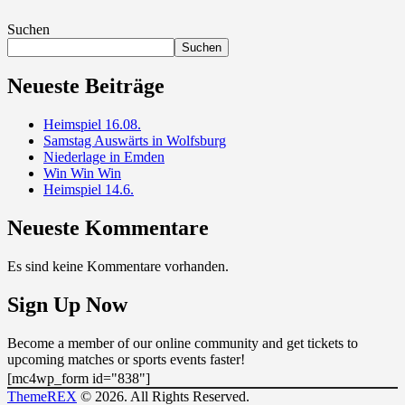
Suchen
Suchen
Neueste Beiträge
Heimspiel 16.08.
Samstag Auswärts in Wolfsburg
Niederlage in Emden
Win Win Win
Heimspiel 14.6.
Neueste Kommentare
Es sind keine Kommentare vorhanden.
Sign Up Now
Become a member of our online community and get tickets to
upcoming matches or sports events faster!
[mc4wp_form id="838"]
ThemeREX
© 2026. All Rights Reserved.