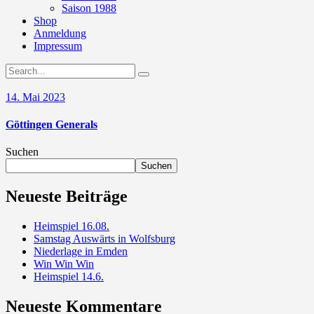
Saison 1988
Shop
Anmeldung
Impressum
14. Mai 2023
Göttingen Generals
Suchen
Suchen
Neueste Beiträge
Heimspiel 16.08.
Samstag Auswärts in Wolfsburg
Niederlage in Emden
Win Win Win
Heimspiel 14.6.
Neueste Kommentare