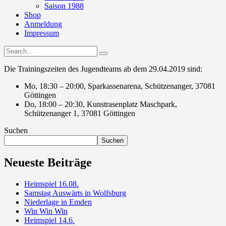
Saison 1988
Shop
Anmeldung
Impressum
Die Trainingszeiten des Jugendteams ab dem 29.04.2019 sind:
Mo, 18:30 – 20:00, Sparkassenarena,
Schützenanger, 37081
Göttingen
Do, 18:00 – 20:30, Kunstrasenplatz Maschpark,
Schützenanger 1, 37081 Göttingen
Suchen
Suchen
Neueste Beiträge
Heimspiel 16.08.
Samstag Auswärts in Wolfsburg
Niederlage in Emden
Win Win Win
Heimspiel 14.6.