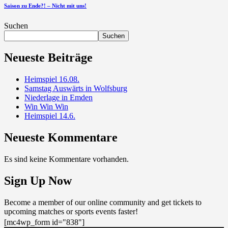
Saison zu Ende?! – Nicht mit uns!
Suchen
Suchen
Neueste Beiträge
Heimspiel 16.08.
Samstag Auswärts in Wolfsburg
Niederlage in Emden
Win Win Win
Heimspiel 14.6.
Neueste Kommentare
Es sind keine Kommentare vorhanden.
Sign Up Now
Become a member of our online community and get tickets to
upcoming matches or sports events faster!
[mc4wp_form id="838"]