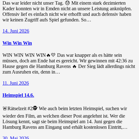
Das war leider nicht unser Tag. 😓 Mit einem stark dezimierten
Kader konnten wir in Emden nicht an unsere Leistung anknüpfen.
Offensiv lief es einfach nicht wie erhofft und auch defensiv haben
wir keinen Zugriff aufs Spiel gefunden. So…
14. Juni 2026
Win Win Win
WIN WIN WIN WIN🔥💛 Das war knapper als es hätte sein
müssen, doch am Ende hat es gereicht. Wir gewinnen mit 42:36 zu
Hause gegen die Hamburg Ravens 🔥 Der Sieg lädt allerdings nicht
zum Ausruhen ein, denn in…
11. Juni 2026
Heimspiel 14.6.
🚨Rätselzeit #2🕵 Wie auch beim letzten Heimspiel, suchen wir
wieder den Film, an welchen dieser Post angelehnt ist. Wer die
Lösung kennt, sagt sie beim Heimspiel am 14. Juni gegen die
Hamburg Ravens am Eingang und erhält kostenlosen Eintritt,…
30. Mai 2026