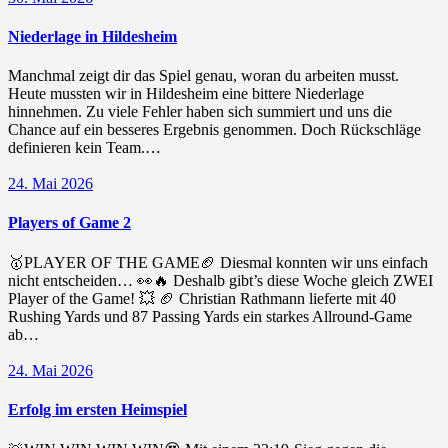
Niederlage in Hildesheim
Manchmal zeigt dir das Spiel genau, woran du arbeiten musst.
Heute mussten wir in Hildesheim eine bittere Niederlage
hinnehmen. Zu viele Fehler haben sich summiert und uns die
Chance auf ein besseres Ergebnis genommen. Doch Rückschläge
definieren kein Team.…
24. Mai 2026
Players of Game 2
🥇PLAYER OF THE GAME🏈 Diesmal konnten wir uns einfach
nicht entscheiden… 👀🔥 Deshalb gibt’s diese Woche gleich ZWEI
Player of the Game! 💥 🏈 Christian Rathmann lieferte mit 40
Rushing Yards und 87 Passing Yards ein starkes Allround-Game
ab…
24. Mai 2026
Erfolg im ersten Heimspiel