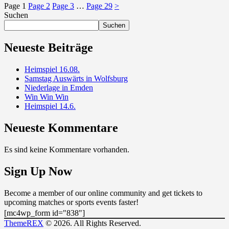
Page
1
Page
2
Page
3
…
Page
29
>
Suchen
Suchen
Neueste Beiträge
Heimspiel 16.08.
Samstag Auswärts in Wolfsburg
Niederlage in Emden
Win Win Win
Heimspiel 14.6.
Neueste Kommentare
Es sind keine Kommentare vorhanden.
Sign Up Now
Become a member of our online community and get tickets to
upcoming matches or sports events faster!
[mc4wp_form id="838"]
ThemeREX
© 2026. All Rights Reserved.