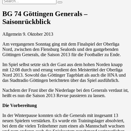
BG 74 Göttingen Generals –
Saisonrückblick
Allgemein
9. Oktober 2013
Am vergangenen Sonntag ging mit dem Finalspiel der Oberliga
Nord, zwischen den Flensburg Sealords und den gastgebenden
Göttingen Generals, die Saison 2013 für die Footballer zu Ende.
Im Spiel selbst setzte sich der Gast aus dem hohen Norden knapp
mit 12:08 durch und errang verdient den Meistertitel der Oberliga
Nord 2013. Sowohl das Göttinger Tageblatt als auch die HNA und
das Stadtradio Göttingen berichteten über das Spiel ausführlich.
Nachdem der Frust über die Niederlage bei den Generals verdaut ist,
heißt es nun die Saison 2013 Revue passieren zu lassen.
Die Vorbereitung
In der Winterpause konnten sich die Generals mit insgesamt 13
neuen Spielern verstärken. Es wurde ein Trainingslager absolviert,
bei dem die vielen Teilnehmer zum einen als Mannschaft wuchsen