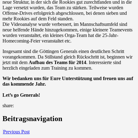
neue Struktur, in der sich die Rookies gut zurechtfanden und in die
Lage versetzt wurden, das Team zu stärken. Teilweise wurden
Offense-Drives erfolgreich abgeschlossen, bei denen sieben und
mehr Rookies auf dem Feld standen.
Die Videoanalyse wurde verbessert, im Mannschaftsumfeld sind
neue helfende Hände hinzugekommen, einige kleinere Teamevents
wurden veranstaltet, ein kleines Orga-Team hat die 25-Jahr-
Homecoming-Feier veranstaltet etc.
Insgesamt sind die Göttingen Generals einen deutlichen Schritt
vorangekommen. Da Stillstand gleich Rückschritt ist, beginnen wir
jetzt mit dem
Aufbau des Teams für 2014
. Interessierte sind
herzlich eingeladen zum Training zu kommen.
Wir bedanken uns für Eure Unterstützung und freuen uns auf
das kommende Jahr.
Let’s go Generals!
share:
Beitragsnavigation
Previous Post