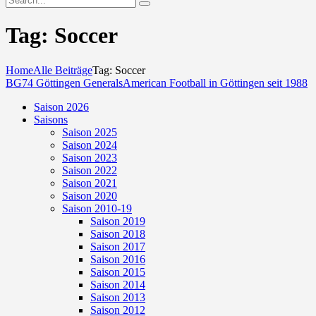
Tag: Soccer
Home
Alle Beiträge
Tag: Soccer
BG74 Göttingen Generals
American Football in Göttingen seit 1988
Saison 2026
Saisons
Saison 2025
Saison 2024
Saison 2023
Saison 2022
Saison 2021
Saison 2020
Saison 2010-19
Saison 2019
Saison 2018
Saison 2017
Saison 2016
Saison 2015
Saison 2014
Saison 2013
Saison 2012