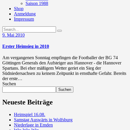
Saison 1988
Shop
Anmeldung
Impressum
9. Mai 2010
Erster Heimsieg in 2010
Am vergangenen Sonntag empfingen die Footballer der BG 74
Göttingen Generals den Aufsteiger aus Hannover - die Hannover
Spartans. Bei eher mäßigem Wetter geriet ein Sieg der
Südniedersachsen zu keinem Zeitpunkt in ernsthafte Gefahr. Bereits
der erste…
Suchen
Suchen
Neueste Beiträge
Heimspiel 16.08.
Samstag Auswärts in Wolfsburg
Niederlage in Emden