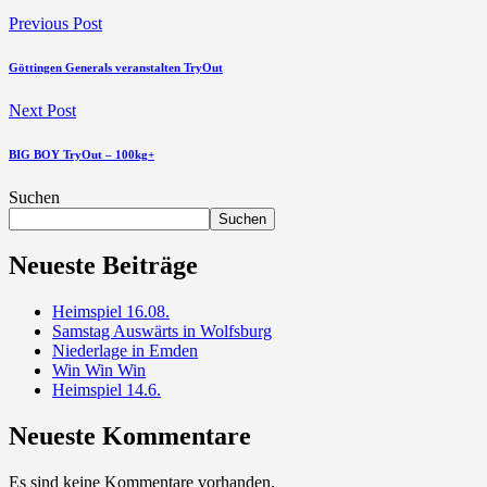
Previous Post
Göttingen Generals veranstalten TryOut
Next Post
BIG BOY TryOut – 100kg+
Suchen
Suchen
Neueste Beiträge
Heimspiel 16.08.
Samstag Auswärts in Wolfsburg
Niederlage in Emden
Win Win Win
Heimspiel 14.6.
Neueste Kommentare
Es sind keine Kommentare vorhanden.