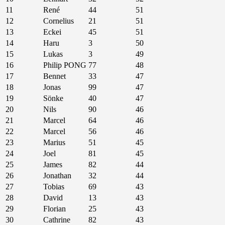
11
René
44
51
12
Cornelius
21
51
13
Eckei
45
51
14
Haru
3
50
15
Lukas
3
49
16
Philip PONG
77
48
17
Bennet
33
47
18
Jonas
99
47
19
Sönke
40
47
20
Nils
90
46
21
Marcel
64
46
22
Marcel
56
46
23
Marius
51
45
24
Joel
81
45
25
James
82
44
26
Jonathan
32
44
27
Tobias
69
43
28
David
13
43
29
Florian
25
43
30
Cathrine
82
43