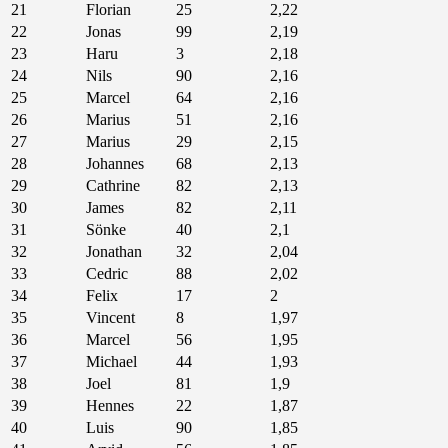
21
Florian
25
2,22
22
Jonas
99
2,19
23
Haru
3
2,18
24
Nils
90
2,16
25
Marcel
64
2,16
26
Marius
51
2,16
27
Marius
29
2,15
28
Johannes
68
2,13
29
Cathrine
82
2,13
30
James
82
2,11
31
Sönke
40
2,1
32
Jonathan
32
2,04
33
Cedric
88
2,02
34
Felix
17
2
35
Vincent
8
1,97
36
Marcel
56
1,95
37
Michael
44
1,93
38
Joel
81
1,9
39
Hennes
22
1,87
40
Luis
90
1,85