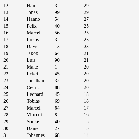
12
Haru
3
29
13
Jonas
99
29
14
Hanno
54
27
15
Felix
40
25
16
Marcel
56
25
17
Lukas
3
23
18
David
13
23
19
Jakob
64
21
20
Luis
90
21
21
Malte
1
20
22
Eckei
45
20
23
Jonathan
32
20
24
Cedric
88
20
25
Leonard
45
18
26
Tobias
69
18
27
Marcel
64
17
28
Vincent
8
16
29
Sönke
40
15
30
Daniel
27
15
31
Johannes
68
14