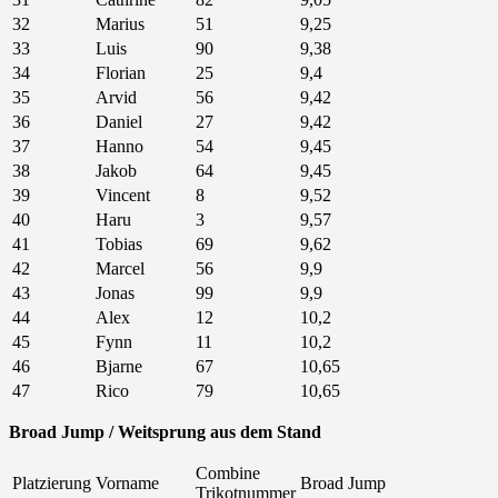
32
Marius
51
9,25
33
Luis
90
9,38
34
Florian
25
9,4
35
Arvid
56
9,42
36
Daniel
27
9,42
37
Hanno
54
9,45
38
Jakob
64
9,45
39
Vincent
8
9,52
40
Haru
3
9,57
41
Tobias
69
9,62
42
Marcel
56
9,9
43
Jonas
99
9,9
44
Alex
12
10,2
45
Fynn
11
10,2
46
Bjarne
67
10,65
47
Rico
79
10,65
Broad Jump / Weitsprung aus dem Stand
Combine
Platzierung
Vorname
Broad Jump
Trikotnummer