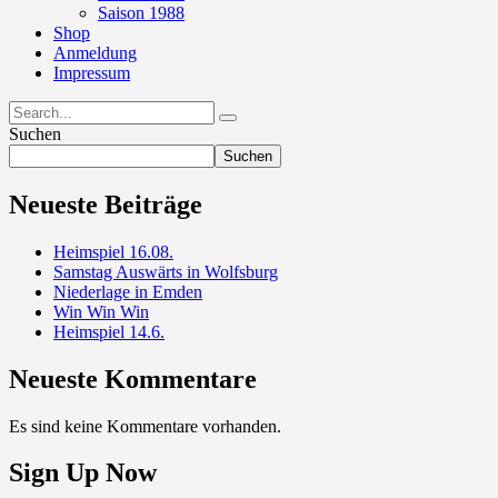
Saison 1988
Shop
Anmeldung
Impressum
Suchen
Suchen
Neueste Beiträge
Heimspiel 16.08.
Samstag Auswärts in Wolfsburg
Niederlage in Emden
Win Win Win
Heimspiel 14.6.
Neueste Kommentare
Es sind keine Kommentare vorhanden.
Sign Up Now